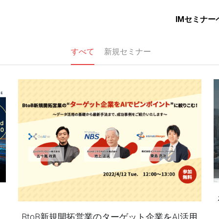
IMセミナー
すべて
新規セミナー
き
BtoB新規開拓営業のターゲット企業をAI活用