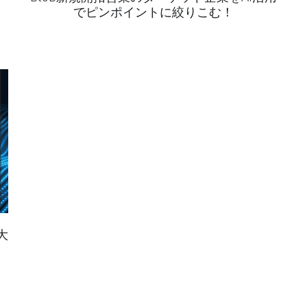
でピンポイントに絞りこむ！
大