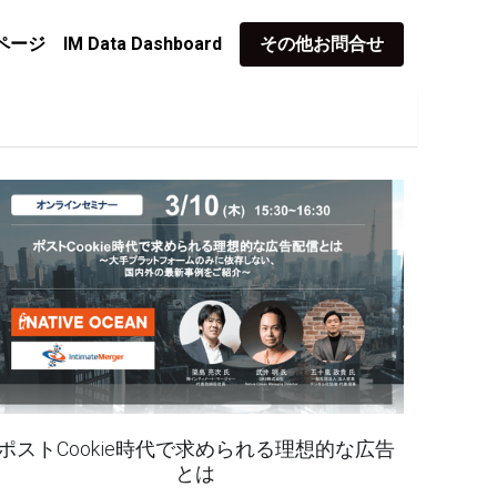
ページ
IM Data Dashboard
その他お問合せ
ポストCookie時代で求められる理想的な広告
とは