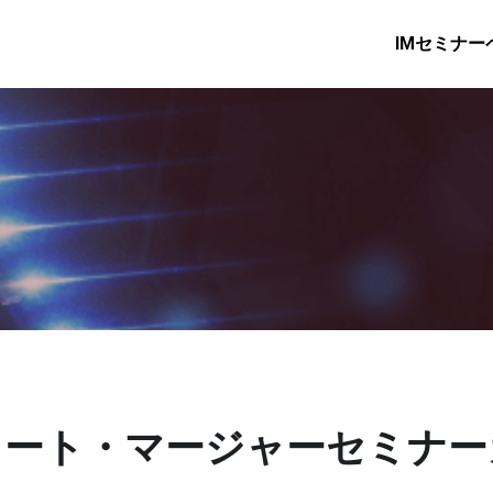
IMセミナー
メート・マージャーセミナ