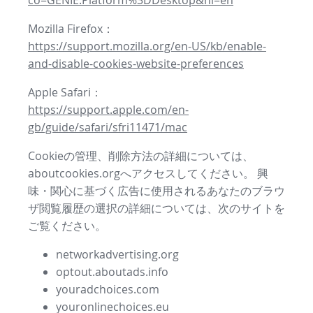
co=GENIE.Platform%3DDesktop&hl=en
Mozilla Firefox：
https://support.mozilla.org/en-US/kb/enable-
and-disable-cookies-website-preferences
Apple Safari：
https://support.apple.com/en-
gb/guide/safari/sfri11471/mac
Cookieの管理、削除方法の詳細については、
aboutcookies.orgへアクセスしてください。 興
味・関心に基づく広告に使用されるあなたのブラウ
ザ閲覧履歴の選択の詳細については、次のサイトを
ご覧ください。
networkadvertising.org
optout.aboutads.info
youradchoices.com
youronlinechoices.eu