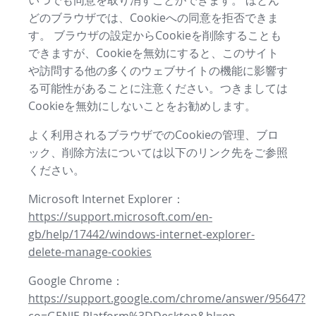
いつでも同意を取り消すことができます。 ほとん
どのブラウザでは、Cookieへの同意を拒否できま
す。 ブラウザの設定からCookieを削除することも
できますが、Cookieを無効にすると、このサイト
や訪問する他の多くのウェブサイトの機能に影響す
る可能性があることに注意ください。つきましては
Cookieを無効にしないことをお勧めします。
よく利用されるブラウザでのCookieの管理、ブロ
ック、削除方法については以下のリンク先をご参照
ください。
Microsoft Internet Explorer：
https://support.microsoft.com/en-
gb/help/17442/windows-internet-explorer-
delete-manage-cookies
Google Chrome：
https://support.google.com/chrome/answer/95647?