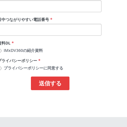
日中つながりやすい電話番号
*
資料DL
*
IMxDV360の紹介資料
プライバシーポリシー
*
プライバシーポリシーに同意する
送信する