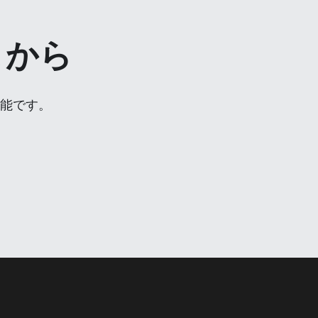
こから
可能です。
。