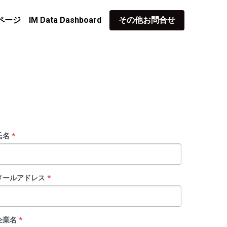
ページ
IM Data Dashboard
その他お問合せ
氏名
*
メールアドレス
*
企業名
*