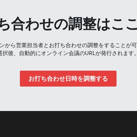
ち合わせの調整はこ
ンから営業担当者とお打ち合わせの調整をすることが
選択後、自動的にオンライン会議のURLが発行されます
お打ち合わせ日時を調整する