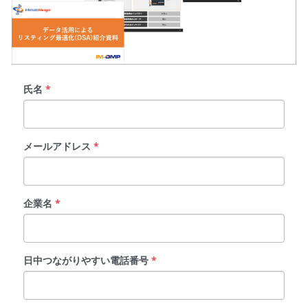
氏名
*
メールアドレス
*
企業名
*
日中つながりやすい電話番号
*