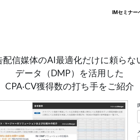
IMセミナー
告配信媒体のAI最適化だけに頼らな
データ（DMP）を活⽤した
CPA‧CV獲得数の打ち⼿をご紹介