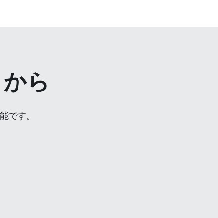
こから
可能です。
。