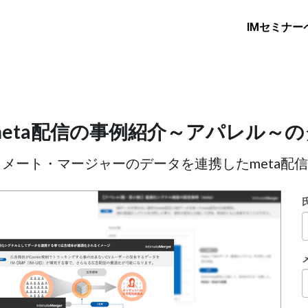
IMセミナー
meta配信の事例紹介～アパレル～
ティメート・マージャーのデータを連携したmeta配