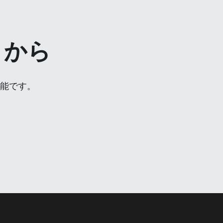
こから
可能です。
。