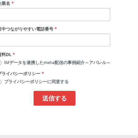
企業名
*
日中つながりやすい電話番号
*
資料DL
*
IMデータを連携したmeta配信の事例紹介～アパレル～
プライバシーポリシー
*
プライバシーポリシーに同意する
送信する