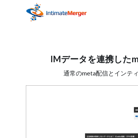
IMデータを連携した
通常のmeta配信とイン