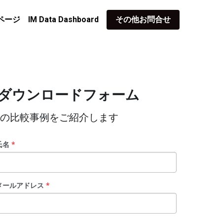
ページ
IM Data Dashboard
その他お問合せ
のダウンロードフォーム
信の比較事例をご紹介します
氏名
*
メールアドレス
*