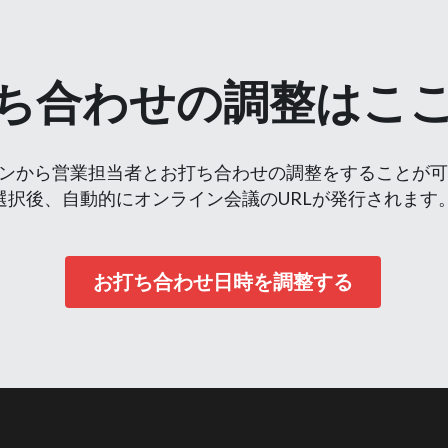
ち合わせの調整はこ
ンから営業担当者とお打ち合わせの調整をすることが
選択後、自動的にオンライン会議のURLが発行されます
お打ち合わせ日時を調整する