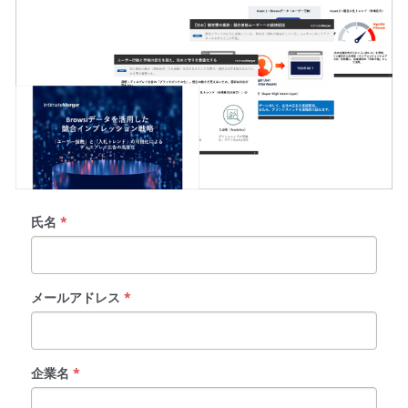
氏名
*
メールアドレス
*
企業名
*